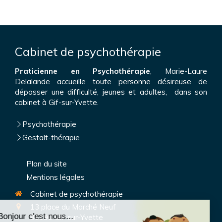
Cabinet de psychothérapie
Praticienne en Psychothérapie
, Marie-Laure
Delalande accueille toute personne désireuse de
dépasser une difficulté, jeunes et adultes, dans son
cabinet à Gif-sur-Yvette.
Psychothérapie
Gestalt-thérapie
Plan du site
Mentions légales
Cabinet de psychothérapie
13 place du Marché Neuf
91190
Gif-sur-Yvette