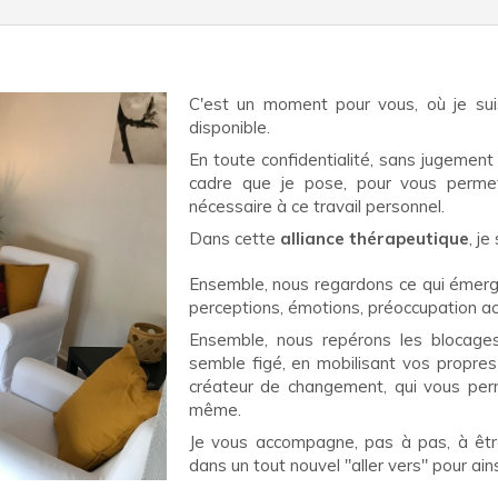
C'est un moment pour vous, où je suis
disponible.
En toute confidentialité, sans jugemen
cadre que je pose, pour vous permett
nécessaire à ce travail personnel.
Dans cette
alliance thérapeutique
, j
Ensemble, nous regardons ce qui émerg
perceptions, émotions, préoccupation ac
Ensemble, nous repérons les blocag
semble figé, en mobilisant vos propre
créateur de changement, qui vous per
même.
Je vous accompagne, pas à pas, à être
dans un tout nouvel "aller vers" pour ai