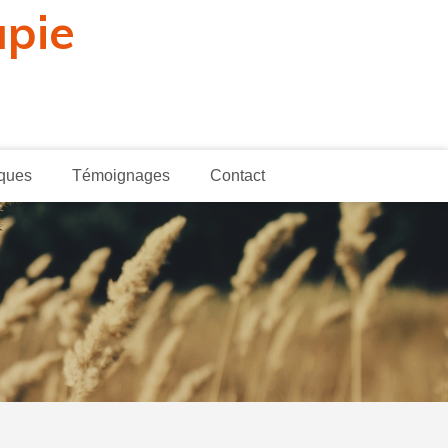
apie
iques
Témoignages
Contact