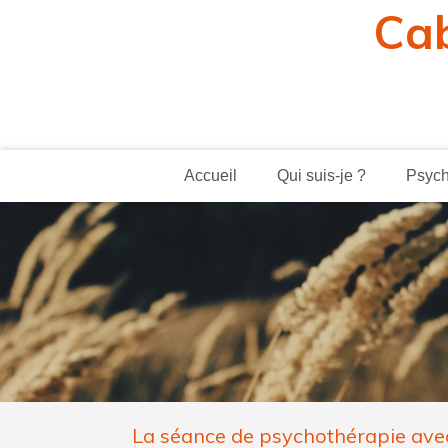
Cab
Accueil
Qui suis-je ?
Psych
La séance de psychothérapie ave