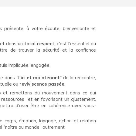
 présente, à votre écoute, bienveillante et
t et dans un
total respect
, c'est l'essentiel du
re de trouver la sécurité et la confiance
e suis impliquée, engagée.
e dans "
l'ici et maintenant
" de la rencontre,
tuelle ou
reviviscence passée
.
es et remettons du mouvement dans ce qui
s ressources et en favorisant un ajustement,
mettra d'oser être en cohérence avec vous-
 corps, émotion, langage, action et relation
nsi "naître au monde" autrement.